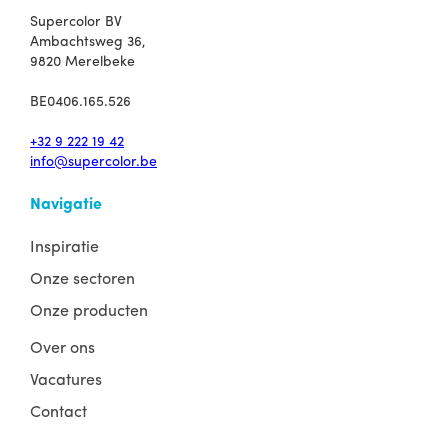
Supercolor BV
Ambachtsweg 36,
9820 Merelbeke
BE0406.165.526
+32 9 222 19 42
info@supercolor.be
Navigatie
Inspiratie
Onze sectoren
Onze producten
Over ons
Vacatures
Contact