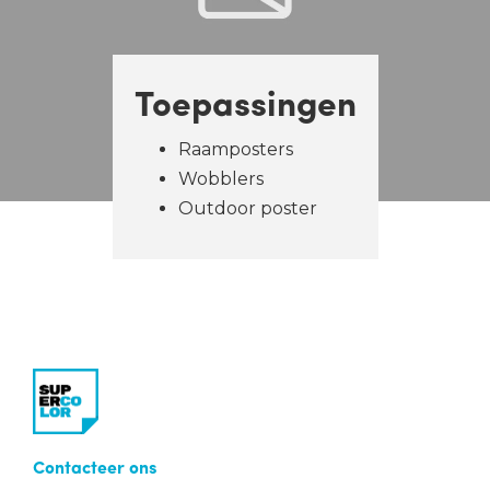
Toepassingen
Raamposters
Wobblers
Outdoor poster
Contacteer ons