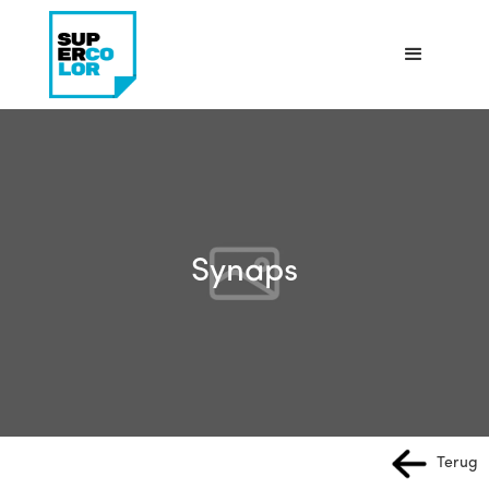
Synaps
Terug