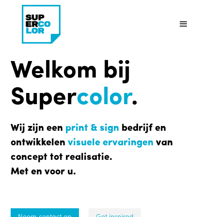
Welkom bij
Super
color
.
Wij zijn een
print & sign
bedrijf en
ontwikkelen
visuele ervaringen
van
concept tot realisatie.
Met en voor u.