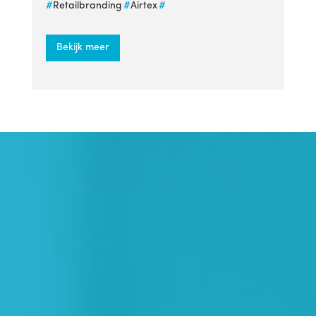
#
Retailbranding
#
Airtex
#
Bekijk meer