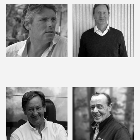
Philippe
Franklin
Business Developer/Owner
Business Developer/Owner