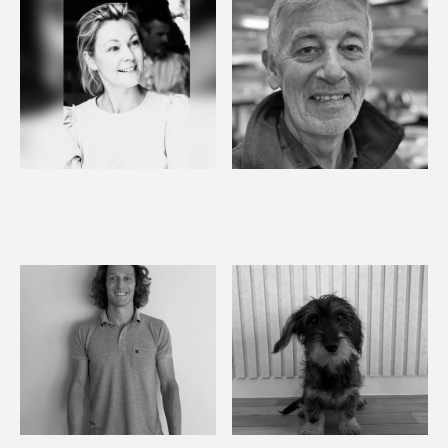
Catheline
Bruno
Managing director
Operator finishings