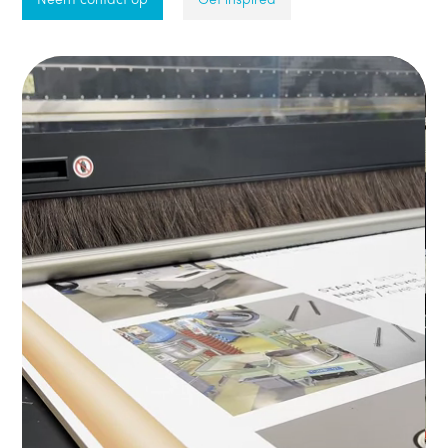
Neem contact op
Get inspired