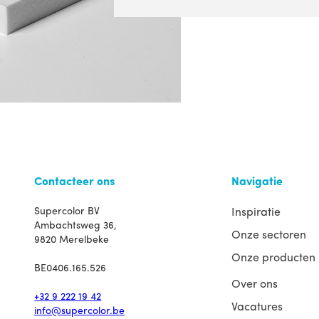
Contacteer ons
Navigatie
Supercolor BV
Inspiratie
Ambachtsweg 36,
Onze sectoren
9820 Merelbeke
Onze producten
BE0406.165.526
Over ons
+32 9 222 19 42
Vacatures
info@supercolor.be