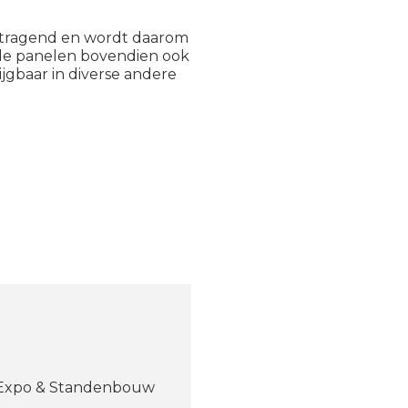
ertragend en wordt daarom
 de panelen bovendien ook
ijgbaar in diverse andere
, Expo & Standenbouw