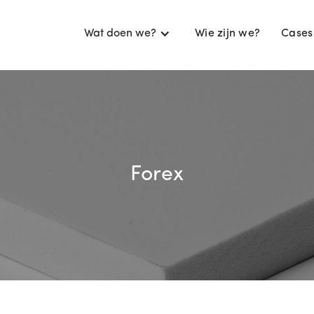
Wat doen we?
Wie zijn we?
Cases
Forex