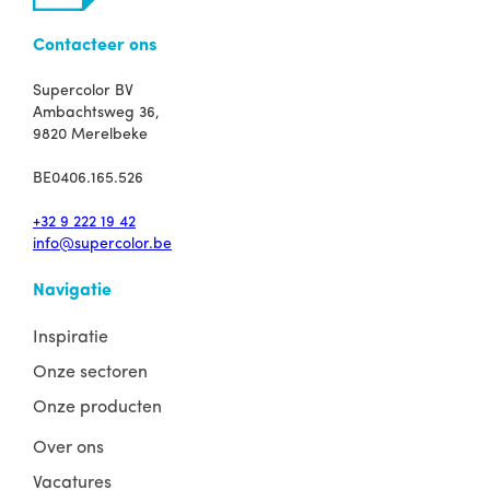
Contacteer ons
Supercolor BV
Ambachtsweg 36,
9820 Merelbeke
BE0406.165.526
+32 9 222 19 42
info@supercolor.be
Navigatie
Inspiratie
Onze sectoren
Onze producten
Over ons
Vacatures